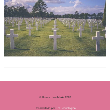
© Rosas Para María 2026
Desarrollado por
Era Tecnológica