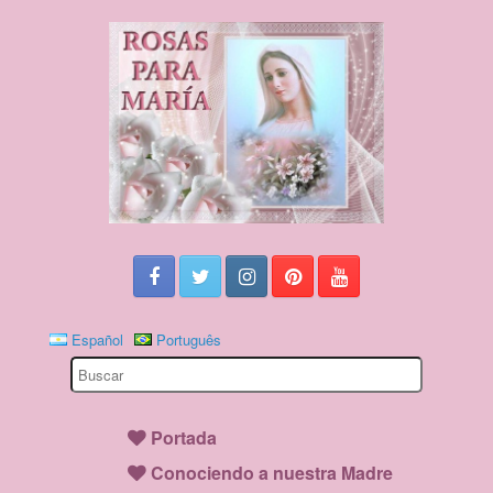
Español
Português
Search
for:
Portada
Conociendo a nuestra Madre