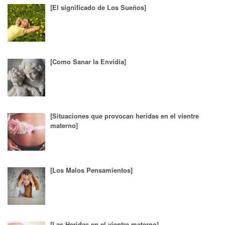
[El significado de Los Sueños]
[Como Sanar la Envidia]
[Situaciones que provocan heridas en el vientre
materno]
[Los Malos Pensamientos]
[Las Heridas en el vientre materno]