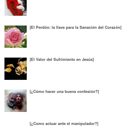
[El Perdón: la llave para la Sanación del Corazón]
[El Valor del Sufrimiento en Jesús]
[¿Cómo hacer una buena confesión?]
[¿Como actuar ante el manipulador?]