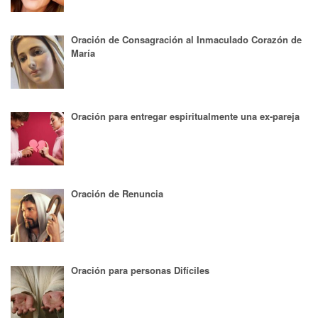
Oración de Consagración al Inmaculado Corazón de
María
Oración para entregar espiritualmente una ex-pareja
Oración de Renuncia
Oración para personas Difíciles