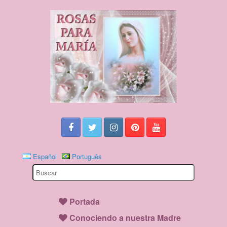
Español
Português
Search
for:
Portada
Conociendo a nuestra Madre