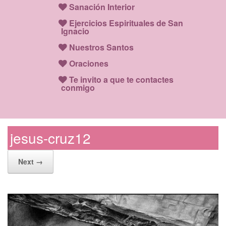
Sanación Interior
Ejercicios Espirituales de San
Ignacio
Nuestros Santos
Oraciones
Te invito a que te contactes
conmigo
jesus-cruz12
Next →