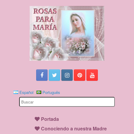
Español
Português
Search
for:
Portada
Conociendo a nuestra Madre