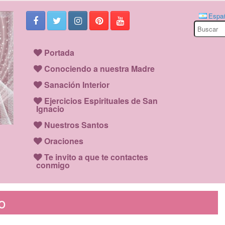
Espa
Search
for:
Portada
Conociendo a nuestra Madre
Sanación Interior
Ejercicios Espirituales de San
Ignacio
Nuestros Santos
Oraciones
Te invito a que te contactes
conmigo
o