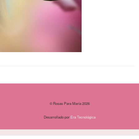
© Rosas Para María 2026
Desarrollado por
Era Tecnológica