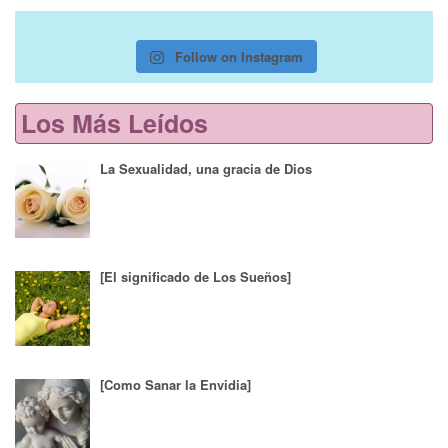
Follow on Instagram
Los Más Leídos
La Sexualidad, una gracia de Dios
[El significado de Los Sueños]
[Como Sanar la Envidia]