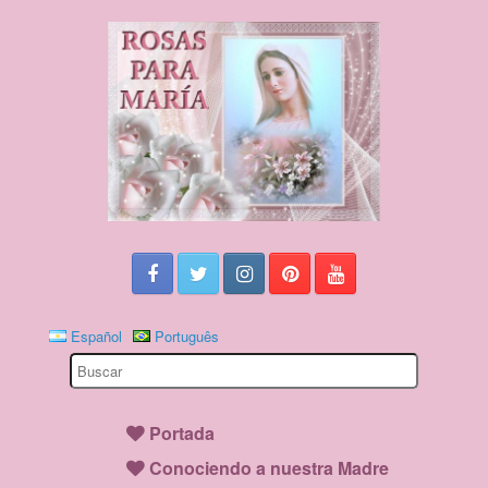
Español
Português
Search
for:
Portada
Conociendo a nuestra Madre