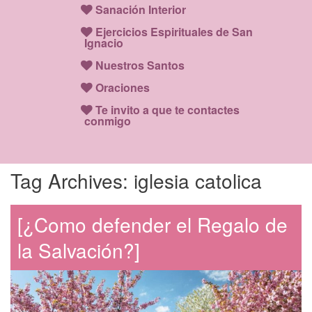
Sanación Interior
Ejercicios Espirituales de San
Ignacio
Nuestros Santos
Oraciones
Te invito a que te contactes
conmigo
Tag Archives:
iglesia catolica
[¿Como defender el Regalo de
la Salvación?]