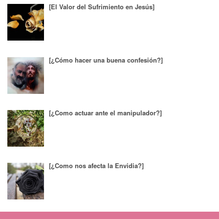
[El Valor del Sufrimiento en Jesús]
[¿Cómo hacer una buena confesión?]
[¿Como actuar ante el manipulador?]
[¿Como nos afecta la Envidia?]