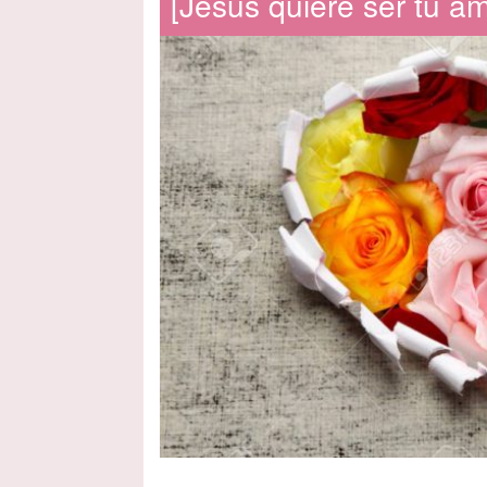
[Jesús quiere ser tu am