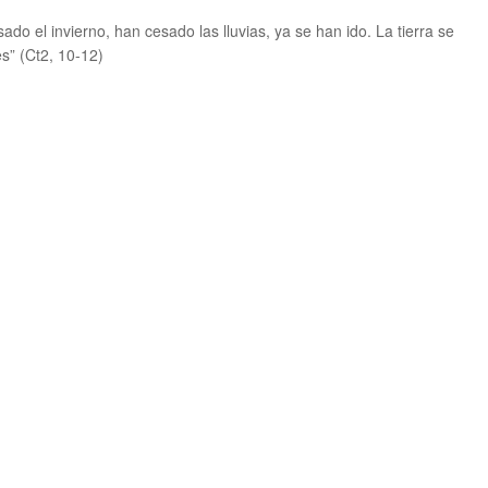
do el invierno, han cesado las lluvias, ya se han ido. La tierra se
canciones” (Ct2, 10-12)