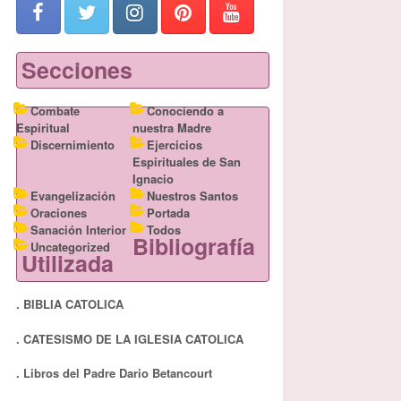
Secciones
Combate
Conociendo a
Espiritual
nuestra Madre
Discernimiento
Ejercicios
Espirituales de San
Ignacio
Evangelización
Nuestros Santos
Oraciones
Portada
Sanación Interior
Todos
Bibliografía
Uncategorized
Utilizada
. BIBLIA CATOLICA
. CATESISMO DE LA IGLESIA CATOLICA
. Libros del Padre Dario Betancourt