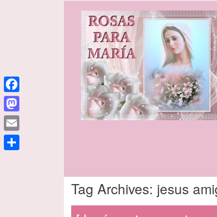
Facebook
Mastodon
Email
Share
Tag Archives:
jesus ami