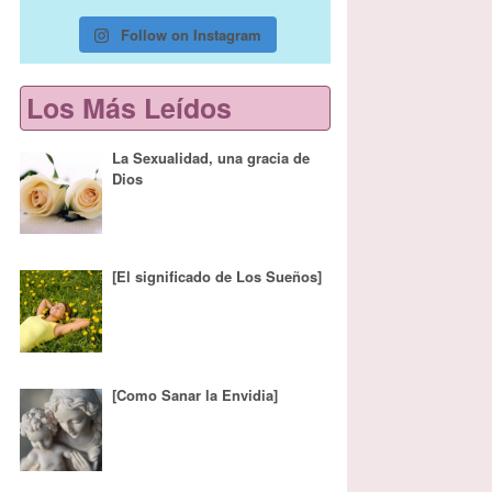
Follow on Instagram
Los Más Leídos
La Sexualidad, una gracia de
Dios
[El significado de Los Sueños]
[Como Sanar la Envidia]