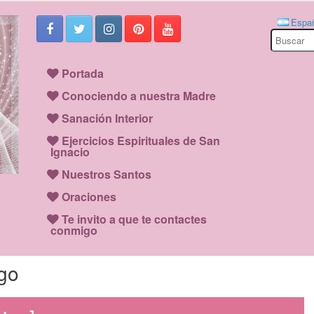
Espa
Search
for:
Portada
Conociendo a nuestra Madre
Sanación Interior
Ejercicios Espirituales de San
Ignacio
Nuestros Santos
Oraciones
Te invito a que te contactes
conmigo
go