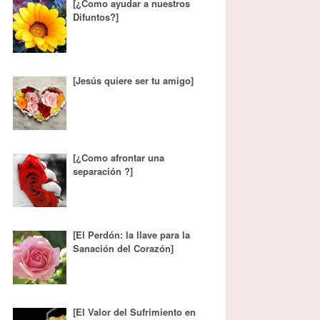
[¿Como ayudar a nuestros
Difuntos?]
[Jesús quiere ser tu amigo]
[¿Como afrontar una
separación ?]
[El Perdón: la llave para la
Sanación del Corazón]
[El Valor del Sufrimiento en