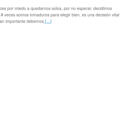
veces por miedo a quedarnos solos, por no esperar, decidimos
A veces somos inmaduros para elegir bien, es una decisión vital
 tan importante debemos
[…]