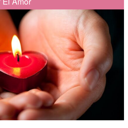
r El Amor