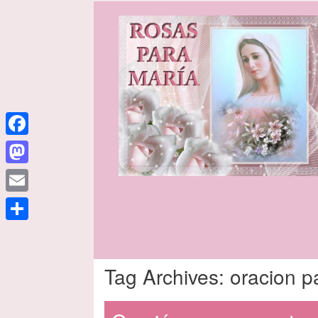
Facebook
Mastodon
Email
Share
Tag Archives:
oracion p