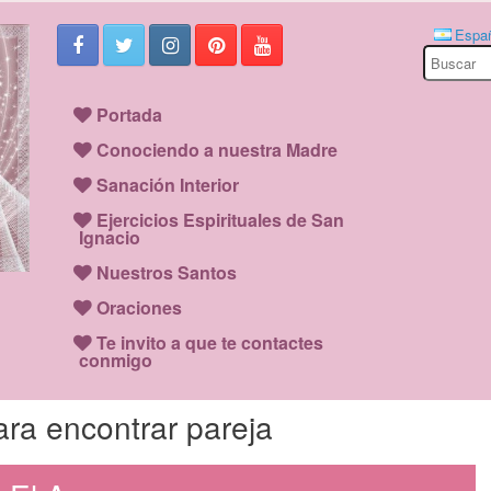
Espa
Search
for:
Portada
Conociendo a nuestra Madre
Sanación Interior
Ejercicios Espirituales de San
Ignacio
Nuestros Santos
Oraciones
Te invito a que te contactes
conmigo
ara encontrar pareja