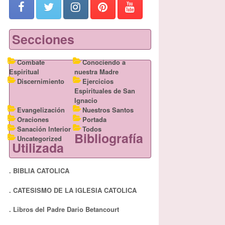
Secciones
Combate
Conociendo a
Espiritual
nuestra Madre
Discernimiento
Ejercicios
Espirituales de San
Ignacio
Evangelización
Nuestros Santos
Oraciones
Portada
Sanación Interior
Todos
Bibliografía
Uncategorized
Utilizada
. BIBLIA CATOLICA
. CATESISMO DE LA IGLESIA CATOLICA
. Libros del Padre Dario Betancourt