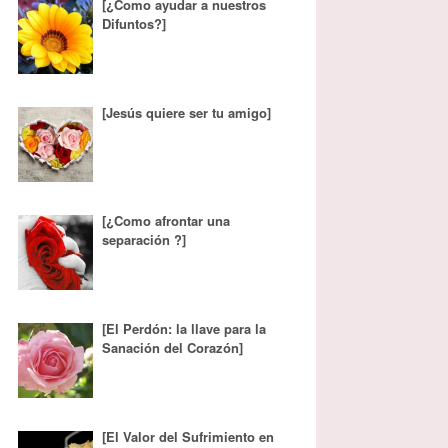
[¿Como ayudar a nuestros
Difuntos?]
[Jesús quiere ser tu amigo]
[¿Como afrontar una
separación ?]
[El Perdón: la llave para la
Sanación del Corazón]
[El Valor del Sufrimiento en