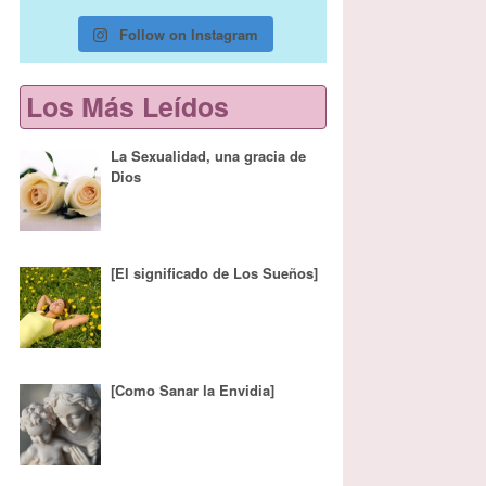
Follow on Instagram
Los Más Leídos
La Sexualidad, una gracia de
Dios
[El significado de Los Sueños]
[Como Sanar la Envidia]