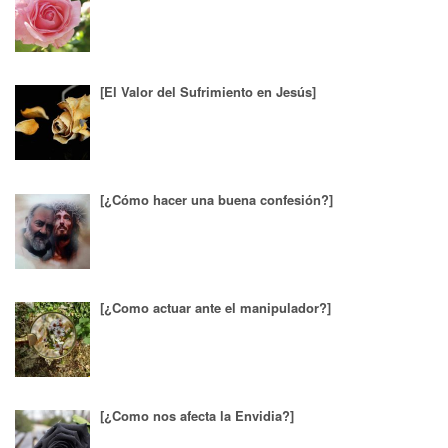
[El Valor del Sufrimiento en Jesús]
[¿Cómo hacer una buena confesión?]
[¿Como actuar ante el manipulador?]
[¿Como nos afecta la Envidia?]