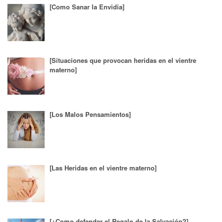
[Como Sanar la Envidia]
[Situaciones que provocan heridas en el vientre
materno]
[Los Malos Pensamientos]
[Las Heridas en el vientre materno]
[¿Como defender el Regalo de la Salvación?]