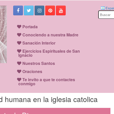
Espa
Search
for:
Portada
Conociendo a nuestra Madre
Sanación Interior
Ejercicios Espirituales de San
Ignacio
Nuestros Santos
Oraciones
Te invito a que te contactes
conmigo
d humana en la iglesia catolica