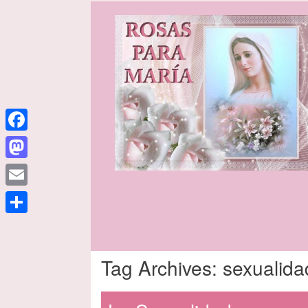
Facebook
Mastodon
Email
Share
Tag Archives:
sexualida