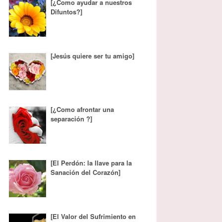
[¿Como ayudar a nuestros
Difuntos?]
[Jesús quiere ser tu amigo]
[¿Como afrontar una
separación ?]
[El Perdón: la llave para la
Sanación del Corazón]
[El Valor del Sufrimiento en