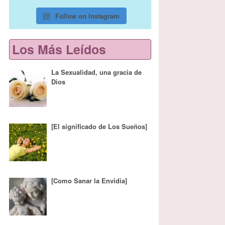
Follow on Instagram
Los Más Leídos
La Sexualidad, una gracia de
Dios
[El significado de Los Sueños]
[Como Sanar la Envidia]