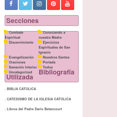
Secciones
Combate
Conociendo a
Espiritual
nuestra Madre
Discernimiento
Ejercicios
Espirituales de San
Ignacio
Evangelización
Nuestros Santos
Oraciones
Portada
Sanación Interior
Todos
Bibliografía
Uncategorized
Utilizada
. BIBLIA CATOLICA
. CATESISMO DE LA IGLESIA CATOLICA
. Libros del Padre Dario Betancourt