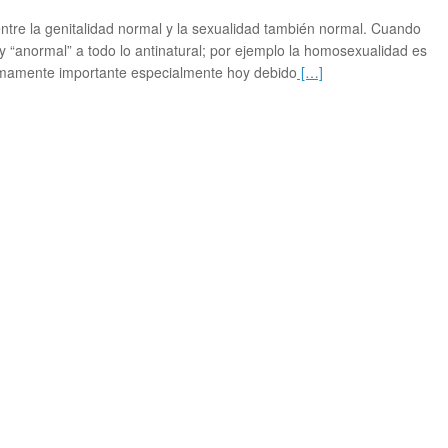
a entre la genitalidad normal y la sexualidad también normal. Cuando
 y “anormal” a todo lo antinatural; por ejemplo la homosexualidad es
 sumamente importante especialmente hoy debido
[…]