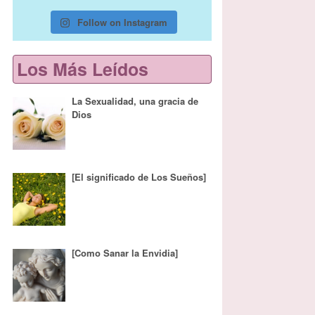
Follow on Instagram
Los Más Leídos
La Sexualidad, una gracia de
Dios
[El significado de Los Sueños]
[Como Sanar la Envidia]