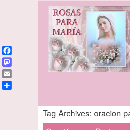
Facebook
Mastodon
Email
Share
Tag Archives:
oracion p