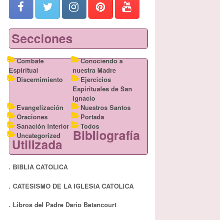
Secciones
Combate
Conociendo a
Espiritual
nuestra Madre
Discernimiento
Ejercicios
Espirituales de San
Ignacio
Evangelización
Nuestros Santos
Oraciones
Portada
Sanación Interior
Todos
Bibliografía
Uncategorized
Utilizada
. BIBLIA CATOLICA
. CATESISMO DE LA IGLESIA CATOLICA
. Libros del Padre Dario Betancourt