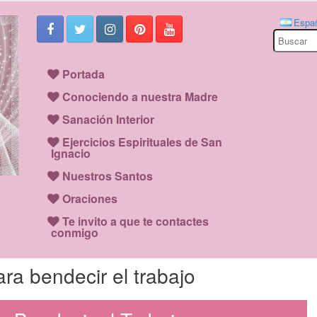
Espa
Search
for:
Portada
Conociendo a nuestra Madre
Sanación Interior
Ejercicios Espirituales de San
Ignacio
Nuestros Santos
Oraciones
Te invito a que te contactes
conmigo
ara bendecir el trabajo