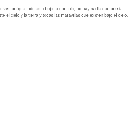
cosas, porque todo esta bajo tu dominio; no hay nadie que pueda
te el cielo y la tierra y todas las maravillas que existen bajo el cielo,