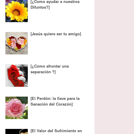
[¿Como ayudar a nuestros
Difuntos?]
[Jesús quiere ser tu amigo]
[¿Como afrontar una
separación ?]
[El Perdón: la llave para la
Sanación del Corazón]
[El Valor del Sufrimiento en